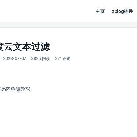
主页
zblog插件
度云文本过滤
2023-07-07
3825 阅读
271 评论
敏感内容被降权