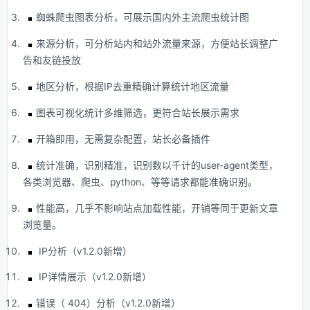
蜘蛛爬虫图表分析，可展示国内外主流爬虫统计图
来源分析，可分析站内和站外流量来源，方便站长调整广
告和友链投放
地区分析，根据IP去重精确计算统计地区流量
图表可视化统计多维筛选，更符合站长展示需求
开箱即用，无需复杂配置，站长必备插件
统计准确，识别精准，识别数以千计的user-agent类型，
各类浏览器、爬虫、python、等等请求都能准确识别。
性能高，几乎不影响站点加载性能，开销等同于更新文章
浏览量。
IP分析（v1.2.0新增）
IP详情展示（v1.2.0新增）
错误（ 404）分析（v1.2.0新增）