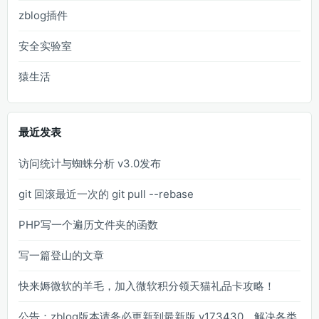
zblog插件
安全实验室
猿生活
最近发表
访问统计与蜘蛛分析 v3.0发布
git 回滚最近一次的 git pull --rebase
PHP写一个遍历文件夹的函数
写一篇登山的文章
快来媷微软的羊毛，加入微软积分领天猫礼品卡攻略！
公告：zblog版本请务必更新到最新版 v173430，解决各类