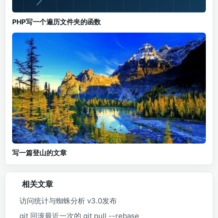
PHP写一个遍历文件夹的函数
写一篇登山的文章
相关文章
访问统计与蜘蛛分析 v3.0发布
git 回滚最近一次的 git pull --rebase