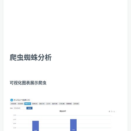
爬虫蜘蛛分析
可视化图表展示爬虫