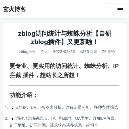
玄火博客
zblog访问统计与蜘蛛分析【自研
zblog插件】又更新啦！
zblog插件
玄火
2022-08-23
4373 阅读
75 评论
更专业、更实用的访问统计、蜘蛛分析、IP
拦截 插件，想站长之所想！
功能介绍：
支持IP、UV、PV图表分析、时段流量分析，多种条件筛选
访问记录精确展示，IP、归属地、UA类型、详细UA信息、
访问地址、访问时间、请求状态诸多信息一应俱全