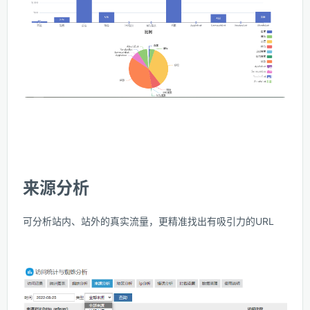
来源分析
可分析站内、站外的真实流量，更精准找出有吸引力的URL