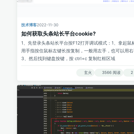
技术博客
2022-11-30
如何获取头条站长平台cookie?
1、先登录头条站长平台按F12打开调试模式：1、拿起鼠
用手指按住鼠标左键长按复制，一般用左手，也可以用右
3、然后找到键盘按键，按 ctrl+c 复制红框区域
玄火
3566 阅读
2