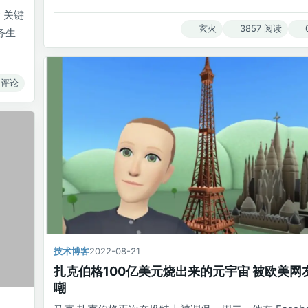
 关键
玄火
3857 阅读
任务生
 评论
技术博客
2022-08-21
扎克伯格100亿美元烧出来的元宇宙 被欧美网
嘲