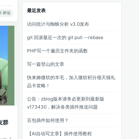
最近发表
0 评论
访问统计与蜘蛛分析 v3.0发布
git 回滚最近一次的 git pull --rebase
PHP写一个遍历文件夹的函数
写一篇登山的文章
快来媷微软的羊毛，加入微软积分领天猫礼
品卡攻略！
公告：zblog版本请务必更新到最新版
v173430，解决各类插件推送问题
豆包插件如何使用？
友群
【AI自动写文章】插件使用教程