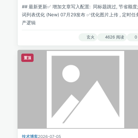
## 最新更新✅️ 增加文章写入配置: 同标题跳过, 节省额度;
词列表优化 (New) 07月29发布 ✅️优化图片上传 , 定时
产逻辑
玄火
4626 阅读
0
置顶
技术博客
2026-07-05