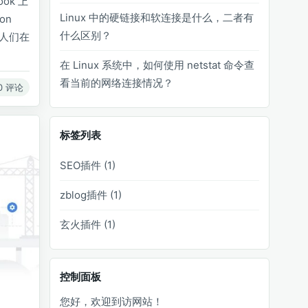
ok 上
Linux 中的硬链接和软连接是什么，二者有
on
什么区别？
到人们在
在 Linux 系统中，如何使用 netstat 命令查
看当前的网络连接情况？
0 评论
标签列表
SEO插件
(1)
zblog插件
(1)
玄火插件
(1)
控制面板
您好，欢迎到访网站！