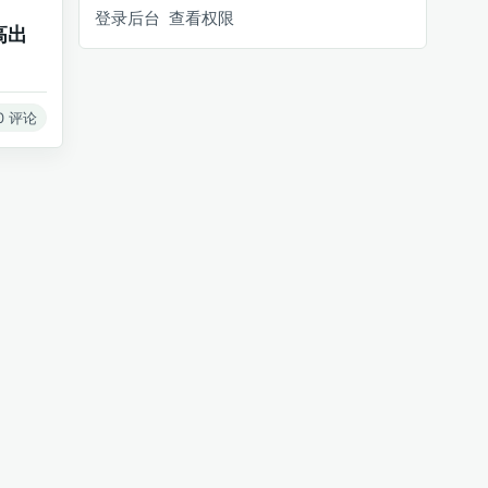
登录后台
查看权限
高出
0 评论