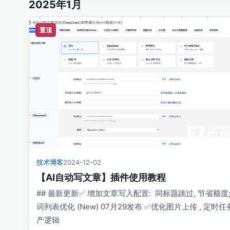
2025年1月
置顶
技术博客
2024-12-02
【AI自动写文章】插件使用教程
## 最新更新✅️ 增加文章写入配置: 同标题跳过, 节省额度;
词列表优化 (New) 07月29发布 ✅️优化图片上传 , 定时
产逻辑