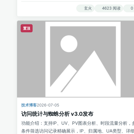
玄火
4623 阅读
0
置顶
技术博客
2026-07-05
访问统计与蜘蛛分析 v3.0发布
功能介绍：支持IP、UV、PV图表分析、时段流量分析，
条件筛选访问记录精确展示，IP、归属地、UA类型、详细