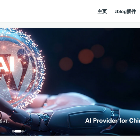
主页
zblog插件
备好。