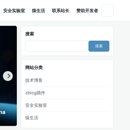
安全实验室
猿生活
联系站长
赞助开发者
搜索
Search
适配移动端
网站分类
技术博客
H5 响应式布局让博客在手机和平板上保持清爽
zblog插件
安全实验室
猿生活