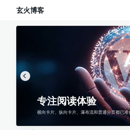
玄火博客
专注阅读体验
横向卡片、纵向卡片、瀑布流和普通分页都已准