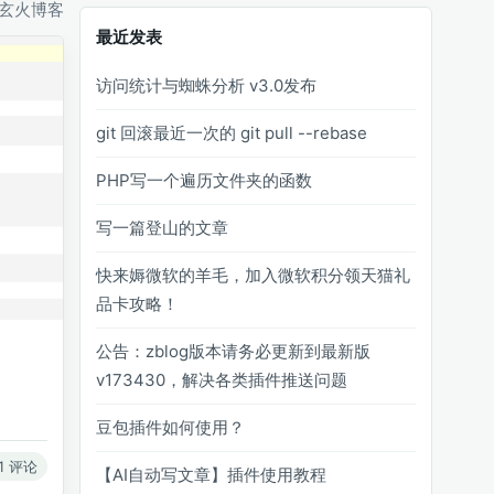
玄火博客
最近发表
访问统计与蜘蛛分析 v3.0发布
git 回滚最近一次的 git pull --rebase
PHP写一个遍历文件夹的函数
写一篇登山的文章
快来媷微软的羊毛，加入微软积分领天猫礼
品卡攻略！
公告：zblog版本请务必更新到最新版
v173430，解决各类插件推送问题
豆包插件如何使用？
1 评论
【AI自动写文章】插件使用教程